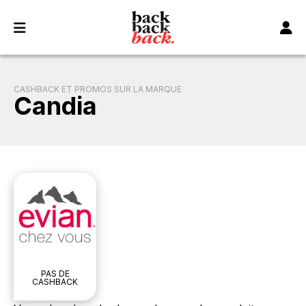
Panneau de gestion des cookies
CASHBACK ET PROMOS SUR LA MARQUE
Candia
PAS DE
CASHBACK