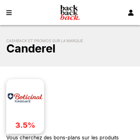
Panneau de gestion des cookies
CASHBACK ET PROMOS SUR LA MARQUE
Canderel
3.5%
Vous cherchez des bons-plans sur les produits