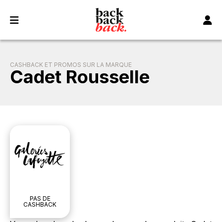
Panneau de gestion des cookies
CASHBACK ET PROMOS SUR LA MARQUE
Cadet Rousselle
PAS DE
CASHBACK