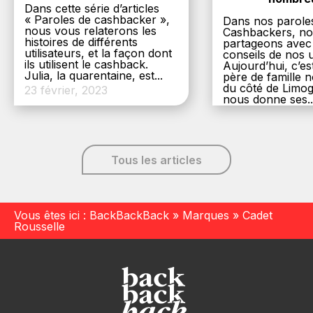
Dans cette série d’articles
« Paroles de cashbacker »,
Dans nos parole
nous vous relaterons les
Cashbackers, n
histoires de différents
partageons avec
utilisateurs, et la façon dont
conseils de nos ut
ils utilisent le cashback.
Aujourd’hui, c’es
Julia, la quarentaine, est...
père de famille
du côté de Limog
23 février, 2023
nous donne ses..
6 décembre, 20
Tous les articles
Vous êtes ici :
BackBackBack
»
Marques
»
Cadet
Rousselle