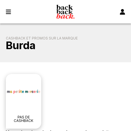
Panneau de gestion des cookies
CASHBACK ET PROMOS SUR LA MARQUE
Burda
PAS DE
CASHBACK