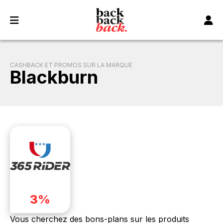
Panneau de gestion des cookies
CASHBACK ET PROMOS SUR LA MARQUE
Blackburn
3%
Vous cherchez des bons-plans sur les produits