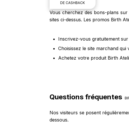
DE CASHBACK
Vous cherchez des bons-plans sur le
sites ci-dessus. Les promos Birth Ate
Inscrivez-vous gratuitement sur 
Choisissez le site marchand qui 
Achetez votre produit Birth Ateli
Questions fréquentes
BI
Nos visiteurs se posent régulièremen
dessous.