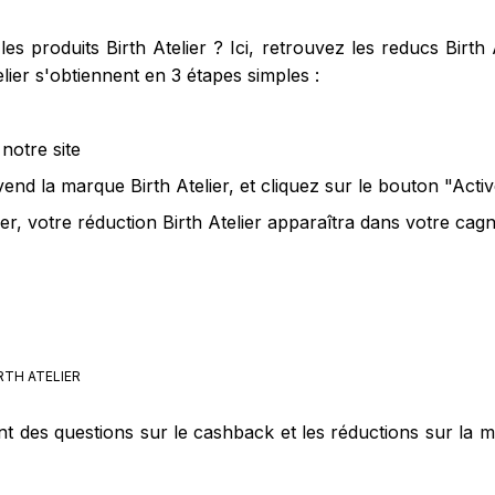
s produits Birth Atelier ? Ici, retrouvez les reducs Birth 
lier s'obtiennent en 3 étapes simples :
notre site
vend la marque Birth Atelier, et cliquez sur le bouton "Acti
er, votre réduction Birth Atelier apparaîtra dans votre cagn
RTH ATELIER
t des questions sur le cashback et les réductions sur la m