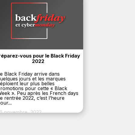
réparez-vous pour le Black Friday 
2022
e Black Friday arrive dans
uelques jours et les marques
éploient leur plus belles
romotions pour cette « Black
eek ». Peu après les French days
e rentrée 2022, c’est l’heure
our...
6 novembre, 2022