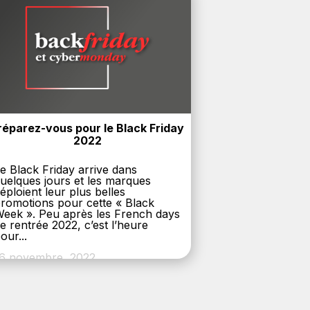
réparez-vous pour le Black Friday 
2022
e Black Friday arrive dans
uelques jours et les marques
éploient leur plus belles
romotions pour cette « Black
eek ». Peu après les French days
e rentrée 2022, c’est l’heure
our...
6 novembre, 2022