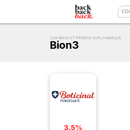
CASHBACK ET PROMOS SUR LA MARQUE
Bion3
3.5%