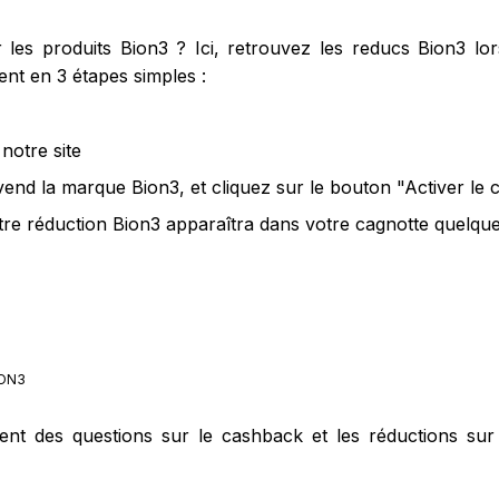
es produits Bion3 ? Ici, retrouvez les reducs Bion3 lor
nt en 3 étapes simples :
notre site
vend la marque Bion3, et cliquez sur le bouton "Activer le
tre réduction Bion3 apparaîtra dans votre cagnotte quelques
ON3
ment des questions sur le cashback et les réductions sur