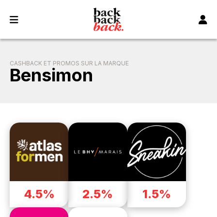
Panneau de gestion des cookies
CASHBACK ET PROMOS SUR LA MARQUE
Bensimon
4.5%
2.5%
1.5%