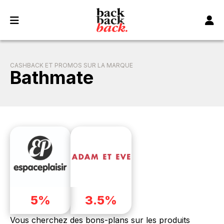
Panneau de gestion des cookies
CASHBACK ET PROMOS SUR LA MARQUE
Bathmate
5%
3.5%
Vous cherchez des bons-plans sur les produits