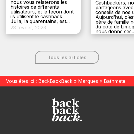
nous vous relaterons les
Cashbackers, n
histoires de différents
partageons avec
utilisateurs, et la façon dont
conseils de nos ut
ils utilisent le cashback.
Aujourd’hui, c’es
Julia, la quarentaine, est...
père de famille
du côté de Limog
23 février, 2023
nous donne ses..
6 décembre, 20
Tous les articles
Vous êtes ici :
BackBackBack
»
Marques
»
Bathmate