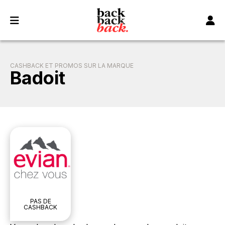
Panneau de gestion des cookies
CASHBACK ET PROMOS SUR LA MARQUE
Badoit
PAS DE
CASHBACK