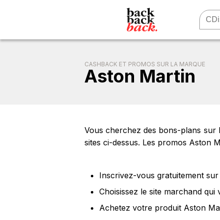
CASHBACK ET PROMOS SUR LA MARQUE
Aston Martin
Vous cherchez des bons-plans sur le
sites ci-dessus. Les promos Aston Ma
Inscrivez-vous gratuitement sur 
Choisissez le site marchand qui
Achetez votre produit Aston Mar