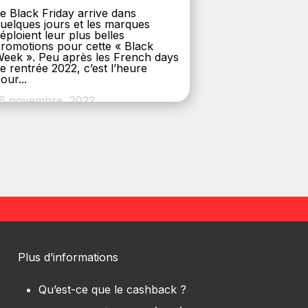
e Black Friday arrive dans
uelques jours et les marques
éploient leur plus belles
romotions pour cette « Black
eek ». Peu après les French days
e rentrée 2022, c’est l’heure
our...
6 novembre, 2022
Plus d’informations
Qu’est-ce que le cashback ?