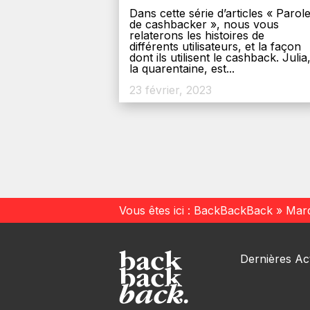
Dans cette série d’articles « Parol
de cashbacker », nous vous
relaterons les histoires de
différents utilisateurs, et la façon
dont ils utilisent le cashback. Julia
la quarentaine, est...
23 février, 2023
Vous êtes ici :
BackBackBack
»
Mar
Dernières Act