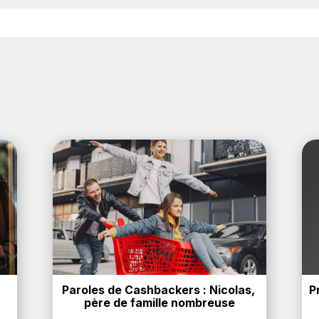
ver un code promo sur les produits Aston Martin. Choisis
 Martin sont disponibles.
Paroles de Cashbackers : Nicolas, 
P
père de famille nombreuse