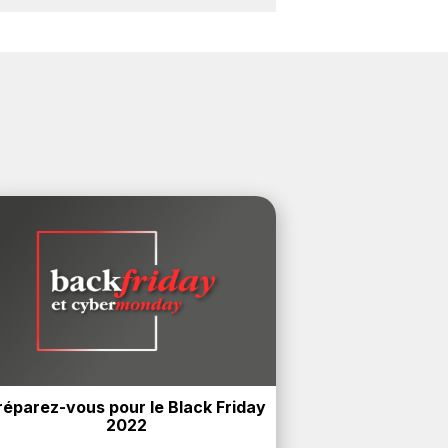
sez un site e-commerce ci-dessus et
réparez-vous pour le Black Friday 
2022