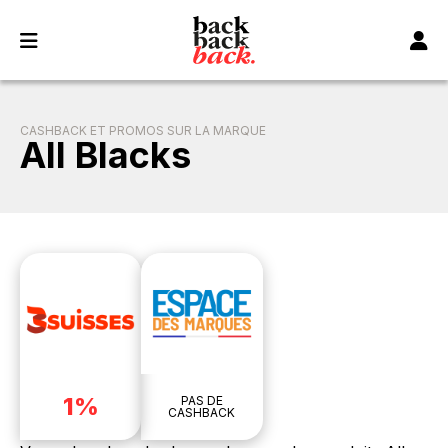
Panneau de gestion des cookies
CASHBACK ET PROMOS SUR LA MARQUE
All Blacks
1%
PAS DE
CASHBACK