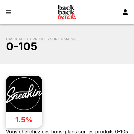
Panneau de gestion des cookies
CASHBACK ET PROMOS SUR LA MARQUE
0-105
1.5%
Vous cherchez des bons-plans sur les produits 0-105