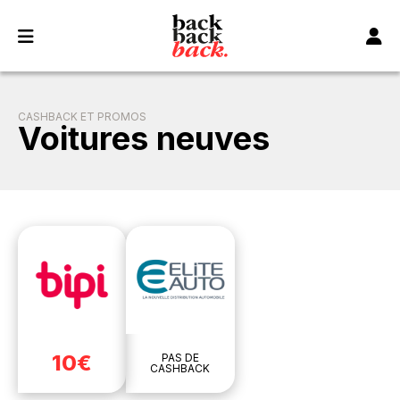
Panneau de gestion des cookies
CASHBACK ET PROMOS
Voitures neuves
10€
PAS DE
CASHBACK