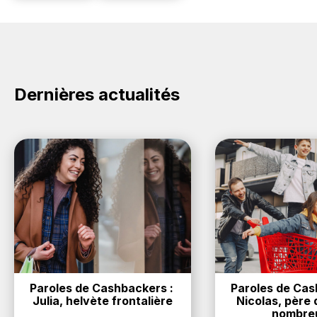
Dernières actualités
Paroles de Cashbackers : 
Paroles de Cash
Julia, helvète frontalière
Nicolas, père d
nombre