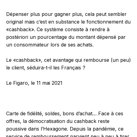
Dépenser plus pour gagner plus, cela peut sembler
original mais c’est en substance le fonctionnement du
«cashback». Ce système consiste à rendre à
postériori un pourcentage du montant dépensé par
un consommateur lors de ses achats.
Le «cashback», cet avantage qui rembourse (un peu)
le client, séduira-t-il les Français ?
Le Figaro, le 11 mai 2021
Carte de fidélité, soldes, bons d’achat… Face à ces
offres, la démocratisation du cashback reste
poussive dans l’Hexagone. Depuis la pandémie, ce
service de remboursement parvient peu à peu à tirer