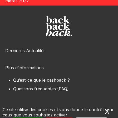
mères 2022
Dernières Actualités
Plus d’informations
Qu’est-ce que le cashback ?
Questions fréquentes (FAQ)
Ce site utilise des cookies et vous donne le contrôle sur
X
Ma
ceux que vous souhaitez activer