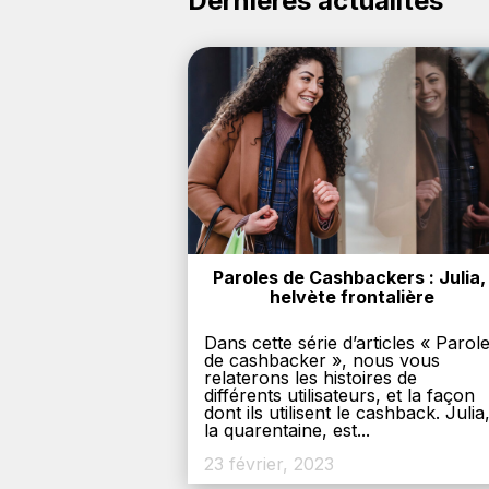
Dernières actualités
Paroles de Cashbackers : Julia, 
helvète frontalière
Dans cette série d’articles « Parol
de cashbacker », nous vous
relaterons les histoires de
différents utilisateurs, et la façon
dont ils utilisent le cashback. Julia
la quarentaine, est...
23 février, 2023