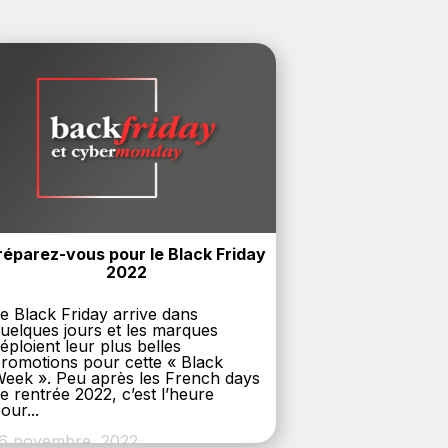
réparez-vous pour le Black Friday 
2022
e Black Friday arrive dans
uelques jours et les marques
éploient leur plus belles
romotions pour cette « Black
eek ». Peu après les French days
e rentrée 2022, c’est l’heure
our...
6 novembre, 2022